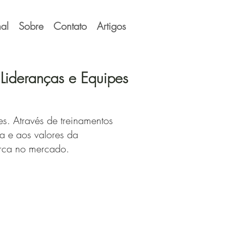
al
Sobre
Contato
Artigos
 Lideranças e Equipes
. Através de treinamentos
ra e aos valores da
arca no mercado.