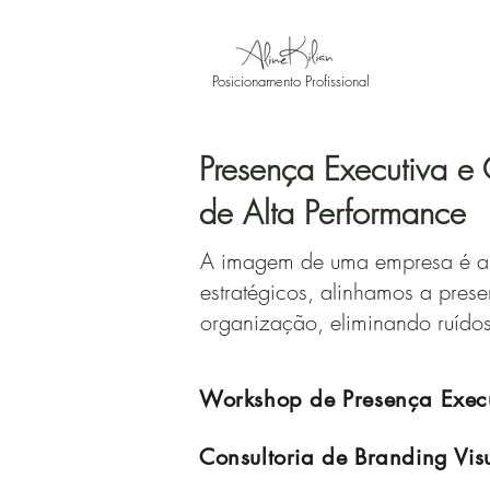
Posicionamento Profissional
Presença Executiva e 
de Alta Performance
A imagem de uma empresa é a s
estratégicos, alinhamos a presen
organização, eliminando ruído
Workshop de Presença Execu
Consultoria de Branding Vis