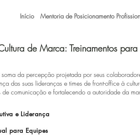
Início
Mentoria de Posicionamento Profission
Cultura de Marca: Treinamentos para
oma da percepção projetada por seus colaboradores
ça das suas lideranças e times de front-office à cultu
s de comunicação e fortalecendo a autoridade da m
tiva e Liderança
ual para Equipes