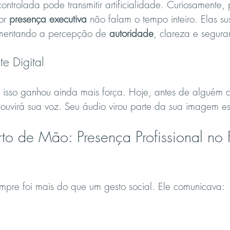
ontrolada pode transmitir artificialidade. Curiosamente,
or 
presença executiva
 não falam o tempo inteiro. Elas s
umentando a percepção de 
autoridade
, clareza e segur
e Digital
 isso ganhou ainda mais força. Hoje, antes de alguém a
ouvirá sua voz. Seu áudio virou parte da sua imagem es
 de Mão: Presença Profissional no F
pre foi mais do que um gesto social. Ele comunicava: