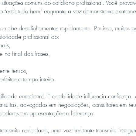
r situações comuns do cotidiano profissional. Você provav
o “está tudo bem” enquanto a voz demonstrava exatamen
cebe desalinhamentos rapidamente. Por isso, muitos pro
oridade profissional ao:
mais,
e no final das frases,
ente tensos,
erfeitos o tempo inteiro.
bilidade emocional. E estabilidade influencia confiança.
nsultas, advogados em negociações, consultores em reu
dedores em apresentações e liderança.
ransmite ansiedade, uma voz hesitante transmite insegu