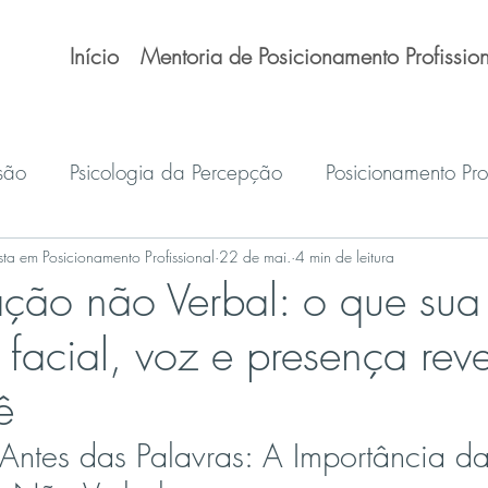
Início
Mentoria de Posicionamento Profission
são
Psicologia da Percepção
Posicionamento Prof
ista em Posicionamento Profissional
22 de mai.
4 min de leitura
ão não Verbal: o que sua
 facial, voz e presença rev
ê
Antes das Palavras: A Importância da