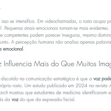
.
 isso se intensifica. Em videochamadas, o rosto ocupa p
l. Pequenos sinais emocionais tornam-se mais evidentes. P
ente competentes podem parecer inseguros, mesmo domin
unto. A percepção humana não analisa apenas palavras
ia emocional
.
 Influencia Mais do Que Muitos Im
 discutido na comunicação estratégica é que a 
voz pode
róprio rosto. Um estudo publicado em 2024 na revista 
arch
 mostrou que estudantes de medicina identificaram
és da 
voz
 do que da expressão facial.