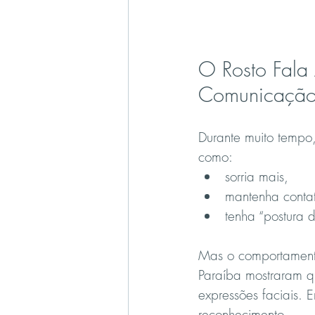
O Rosto Fala 
Comunicação
Durante muito tempo,
como:
sorria mais,
mantenha contat
tenha “postura d
Mas o comportamento
Paraíba mostraram q
expressões faciais.
reconhecimento.