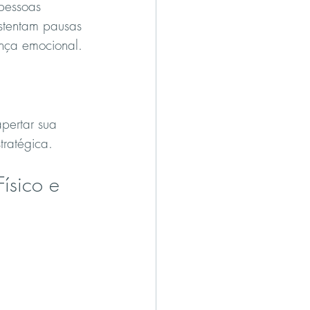
 pessoas 
ustentam pausas 
ança emocional.
pertar sua 
tratégica.
ísico e 