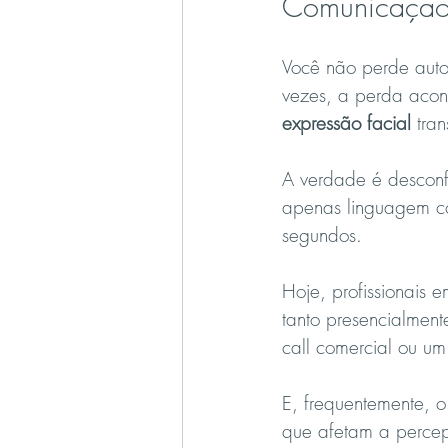
Comunicação
Você não perde auto
vezes, a perda acon
expressão facial
 tra
A verdade é desconfo
apenas linguagem co
segundos.
Hoje, profissionais e
tanto presencialment
call comercial ou u
E, frequentemente, o
que afetam a perce