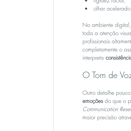
rigidez facial,
olhar acelerado
No ambiente digital,
toda a atenção visua
profissionais altam
completamente o ass
interpreta 
consistênc
O Tom de Voz
Outro detalhe pouco
emoções
 do que o p
Communication Rese
maior precisão atrav