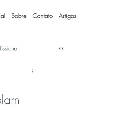
al
Sobre
Contato
Artigos
issional
elam
 