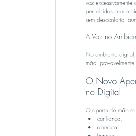
voz excessivamente c
percebidas com mai
sem desconforto, a
A Voz no Ambient
No ambiente digital,
mão, provavelmente 
O Novo Aperto
no Digital
O aperto de mão sem
confiança,
abertura,
firmeza,