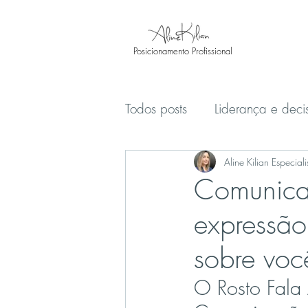
Posicionamento Profissional
Todos posts
Liderança e deci
Aline Kilian Especial
Comunicaç
expressão
sobre voc
O Rosto Fala 