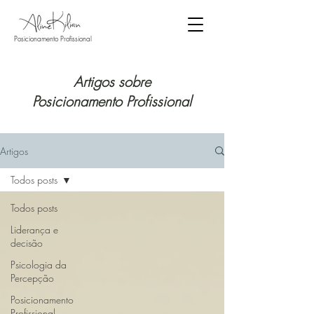
Posicionamento Profissional
Artigos sobre
Posicionamento Profissional
Artigos
Todos posts
Todos posts
Liderança e
decisão
Psicologia da
Percepção
Posicionamento
Profissional