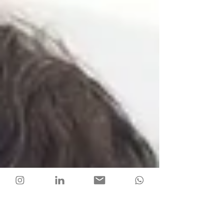
na competência ou na forma como ela
passou a ser percebida?