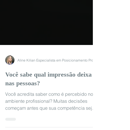
Você sabe qual impressão deixa
nas pessoas?
Você acredita saber como é percebido no
ambiente profissional? Muitas decisões
começam antes que sua competência seja
conhecida. Entenda por que a percepção